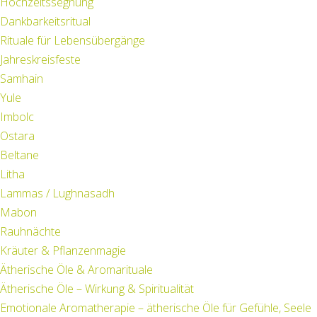
Hochzeitssegnung
Dankbarkeitsritual
Rituale für Lebensübergänge
Jahreskreisfeste
Samhain
Yule
Imbolc
Ostara
Beltane
Litha
Lammas / Lughnasadh
Mabon
Rauhnächte
Kräuter & Pflanzenmagie
Ätherische Öle & Aromarituale
Ätherische Öle – Wirkung & Spiritualität
Emotionale Aromatherapie – ätherische Öle für Gefühle, Seele