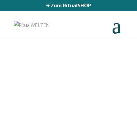
➔
Zum RitualSHOP