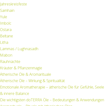
Jahreskreisfeste
Samhain
Yule
Imbolc
Ostara
Beltane
Litha
Lammas / Lughnasadh
Mabon
Rauhnächte
Kräuter & Pflanzenmagie
Ätherische Öle & Aromarituale
Ätherische Öle – Wirkung & Spiritualität
Emotionale Aromatherapie – ätherische Öle für Gefühle, Seele
& innere Balance
Die wichtigsten doTERRA Öle – Bedeutungen & Anwendungen