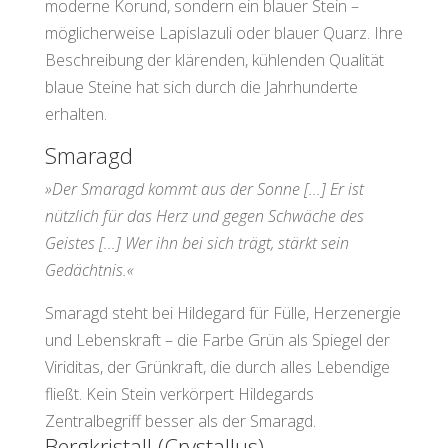
moderne Korund, sondern ein blauer Stein –
möglicherweise Lapislazuli oder blauer Quarz. Ihre
Beschreibung der klärenden, kühlenden Qualität
blaue Steine hat sich durch die Jahrhunderte
erhalten.
Smaragd
»Der Smaragd kommt aus der Sonne [...] Er ist
nützlich für das Herz und gegen Schwäche des
Geistes [...] Wer ihn bei sich trägt, stärkt sein
Gedächtnis.«
Smaragd steht bei Hildegard für Fülle, Herzenergie
und Lebenskraft – die Farbe Grün als Spiegel der
Viriditas, der Grünkraft, die durch alles Lebendige
fließt. Kein Stein verkörpert Hildegards
Zentralbegriff besser als der Smaragd.
Bergkristall (Crystallus)