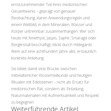
ernstzunehmender Teil ihres medizinischen
Gesamtwerks – geprägt von genauer
Beobachtung, klaren Anwendungsregeln und
einem Weltbild, in dem Mineralien, Wasser und
Körper untrennbar zusammenhängen. Wer sich
heute mit Amethyst, Jaspis, Saphir, Smaragd oder
Bergkristall beschäftigt, blickt durch Hildegards
Werk auf eine achthundert Jahre alte, erstaunlich
konkrete Anleitung.
Sie bildet damit eine Brücke zwischen
mittelalterlicher Klosterheilkunde und heutigen
Ritualen mit Edelsteinen – nicht als Ersatz für
medizinischen Rat, sondern als Einladung,
Naturmaterialien mit Aufmerksamkeit und Respekt
zu begegnen.
Weiterführende Artikel