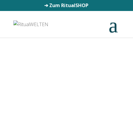
➔
Zum RitualSHOP