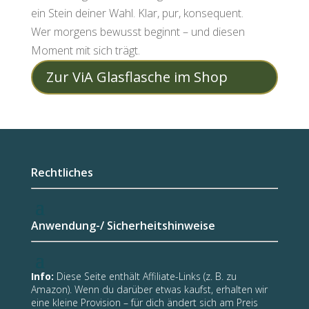
ein Stein deiner Wahl. Klar, pur, konsequent.
Wer morgens bewusst beginnt – und diesen
Moment mit sich trägt.
Zur ViA Glasflasche im Shop
Rechtliches
Anwendung-/ Sicherheitshinweise
Info:
Diese Seite enthält Affiliate-Links (z. B. zu
Amazon). Wenn du darüber etwas kaufst, erhalten wir
eine kleine Provision – für dich ändert sich am Preis