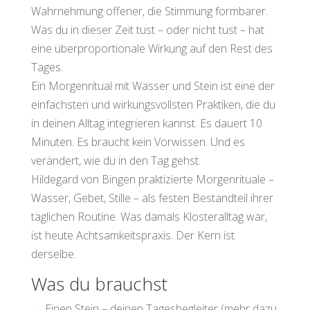
Wahrnehmung offener, die Stimmung formbarer.
Was du in dieser Zeit tust – oder nicht tust – hat
eine überproportionale Wirkung auf den Rest des
Tages.
Ein Morgenritual mit Wasser und Stein ist eine der
einfachsten und wirkungsvollsten Praktiken, die du
in deinen Alltag integrieren kannst. Es dauert 10
Minuten. Es braucht kein Vorwissen. Und es
verändert, wie du in den Tag gehst.
Hildegard von Bingen praktizierte Morgenrituale –
Wasser, Gebet, Stille – als festen Bestandteil ihrer
täglichen Routine. Was damals Klosteralltag war,
ist heute Achtsamkeitspraxis. Der Kern ist
derselbe.
Was du brauchst
→ Einen Stein – deinen Tagesbegleiter (mehr dazu