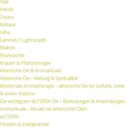
Yule
Imbolc
Ostara
Beltane
Litha
Lammas / Lughnasadh
Mabon
Rauhnächte
Kräuter & Pflanzenmagie
Ätherische Öle & Aromarituale
Ätherische Öle – Wirkung & Spiritualität
Emotionale Aromatherapie – ätherische Öle für Gefühle, Seele
& innere Balance
Die wichtigsten doTERRA Öle – Bedeutungen & Anwendungen
Aromarituale – Rituale mit ätherischen Ölen
doTERRA
Pendeln & Energiearbeit