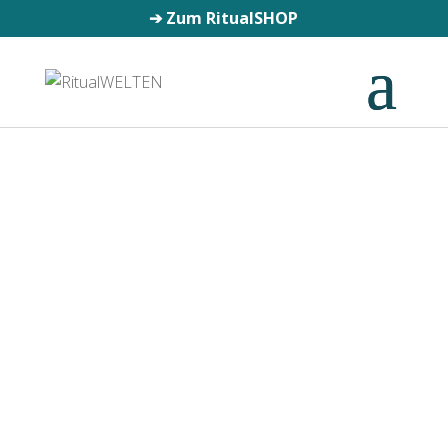
➔
Zum RitualSHOP