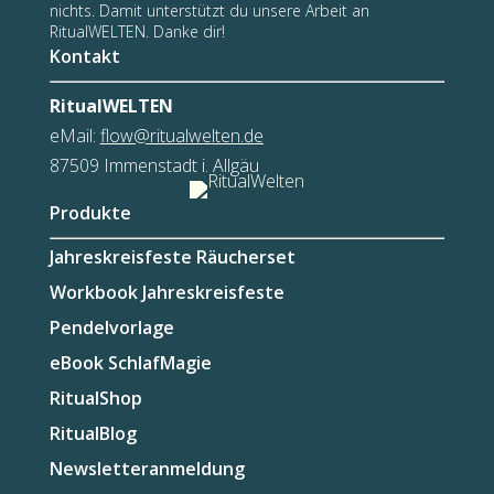
nichts. Damit unterstützt du unsere Arbeit an
RitualWELTEN. Danke dir!
Kontakt
RitualWELTEN
eMail:
flow@ritualwelten.de
87509 Immenstadt i. Allgäu
Produkte
Jahreskreisfeste Räucherset
Workbook Jahreskreisfeste
Pendelvorlage
eBook SchlafMagie
RitualShop
RitualBlog
Newsletteranmeldung