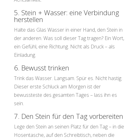
5. Stein + Wasser: eine Verbindung
herstellen
Halte das Glas Wasser in einer Hand, den Stein in
der anderen. Was soll dieser Tag tragen? Ein Wort,
ein Gefühl, eine Richtung. Nicht als Druck – als
Einladung.
6. Bewusst trinken
Trink das Wasser. Langsam. Spür es. Nicht hastig.
Dieser erste Schluck am Morgen ist der
bewussteste des gesamten Tages – lass ihn es
sein.
7. Den Stein für den Tag vorbereiten
Lege den Stein an seinen Platz für den Tag – in die
Hosentasche, auf den Schreibtisch, neben die