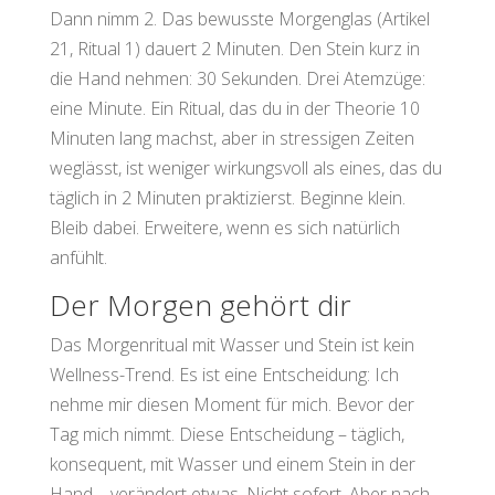
Dann nimm 2. Das bewusste Morgenglas (Artikel
21, Ritual 1) dauert 2 Minuten. Den Stein kurz in
die Hand nehmen: 30 Sekunden. Drei Atemzüge:
eine Minute. Ein Ritual, das du in der Theorie 10
Minuten lang machst, aber in stressigen Zeiten
weglässt, ist weniger wirkungsvoll als eines, das du
täglich in 2 Minuten praktizierst. Beginne klein.
Bleib dabei. Erweitere, wenn es sich natürlich
anfühlt.
Der Morgen gehört dir
Das Morgenritual mit Wasser und Stein ist kein
Wellness-Trend. Es ist eine Entscheidung: Ich
nehme mir diesen Moment für mich. Bevor der
Tag mich nimmt. Diese Entscheidung – täglich,
konsequent, mit Wasser und einem Stein in der
Hand – verändert etwas. Nicht sofort. Aber nach