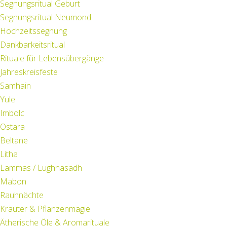
Segnungsritual Geburt
Segnungsritual Neumond
Hochzeitssegnung
Dankbarkeitsritual
Rituale für Lebensübergänge
Jahreskreisfeste
Samhain
Yule
Imbolc
Ostara
Beltane
Litha
Lammas / Lughnasadh
Mabon
Rauhnächte
Kräuter & Pflanzenmagie
Ätherische Öle & Aromarituale