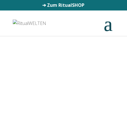
➔
Zum RitualSHOP