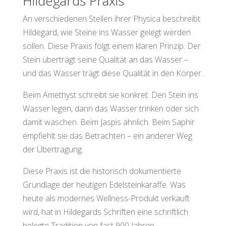
Hildegards Praxis
An verschiedenen Stellen ihrer Physica beschreibt
Hildegard, wie Steine ins Wasser gelegt werden
sollen. Diese Praxis folgt einem klaren Prinzip: Der
Stein überträgt seine Qualität an das Wasser –
und das Wasser trägt diese Qualität in den Körper.
Beim Amethyst schreibt sie konkret: Den Stein ins
Wasser legen, dann das Wasser trinken oder sich
damit waschen. Beim Jaspis ähnlich. Beim Saphir
empfiehlt sie das Betrachten – ein anderer Weg
der Übertragung.
Diese Praxis ist die historisch dokumentierte
Grundlage der heutigen Edelsteinkaraffe. Was
heute als modernes Wellness-Produkt verkauft
wird, hat in Hildegards Schriften eine schriftlich
belegte Tradition von fast 900 Jahren.