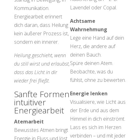
Lavendel oder Copal.
Kommunikation.
Energiearbeit erinnert
Achtsame
dich daran, dass Heilung
Wahrnehmung
kein äußerer Prozess ist,
Lege eine Hand auf dein
sondern ein innerer.
Herz, die andere auf
deinen Bauch.
Heilung geschieht, wenn
Spüre deinen Atem.
du still wirst und erlaubst,
Beobachte, was du
dass das Licht in dir
fühlst, ohne zu bewerten.
wieder frei fließt.
Sanfte Formen
Energie lenken
intuitiver
Visualisiere, wie Licht aus
Energiearbeit
der Erde und aus dem
Himmel in dich einströmt.
Atemarbeit
Lass es sich im Herzen
Bewusstes Atmen bringt
verbinden – und mit jeder
Energie in Fluss und löst