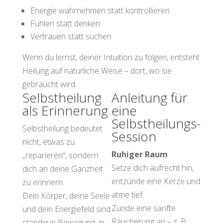
Energie wahrnehmen statt kontrollieren
Fühlen statt denken
Vertrauen statt suchen
Wenn du lernst, deiner Intuition zu folgen, entsteht
Heilung auf natürliche Weise – dort, wo sie
gebraucht wird.
Selbstheilung
Anleitung für
als Erinnerung
eine
Selbstheilungs-
Selbstheilung bedeutet
Session
nicht, etwas zu
Ruhiger Raum
„reparieren“, sondern
Setze dich aufrecht hin,
dich an deine Ganzheit
entzünde eine Kerze und
zu erinnern.
atme tief.
Dein Körper, deine Seele
Zünde eine sanfte
und dein Energiefeld sind
Räucherung an – z. B.
ständig in Bewegung, in