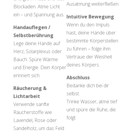
Ausatmung weiterfließen.
Blockaden. Atme Licht
ein – und Spannung aus.
Intuitive Bewegung
Wenn du den Impuls
Handauflegen /
hast, deine Hände über
Selbstberührung
bestimmte Körperstellen
Lege deine Hände auf
zu führen – folge ihm.
Herz, Solarplexus oder
Vertraue der Weisheit
Bauch. Spüre Wärme
deines Körpers.
und Energie. Dein Körper
erinnert sich.
Abschluss
Bedanke dich bei dir
Räucherung &
selbst.
Lichtarbeit
Trinke Wasser, atme tief
Verwende sanfte
und spüre die Ruhe, die
Räucherstoffe wie
folgt.
Lavendel, Rose oder
Affirmationen
Sandelholz, um das Feld