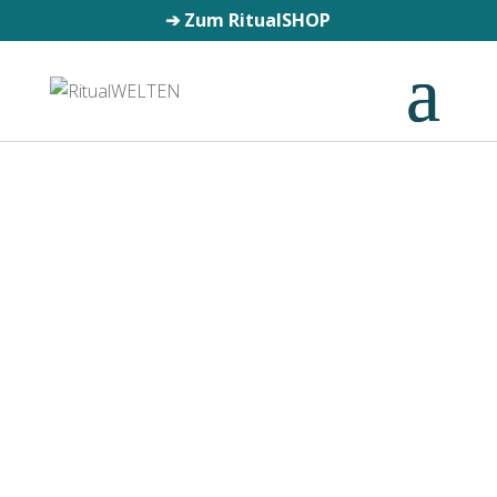
➔
Zum RitualSHOP